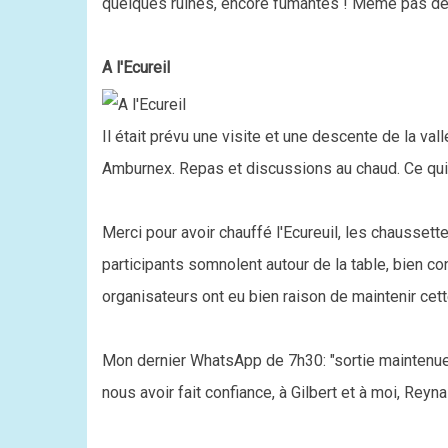
quelques ruines, encore fumantes ! Même pas de 
A l'Ecureil
Il était prévu une visite et une descente de la va
Amburnex. Repas et discussions au chaud. Ce qui 
Merci pour avoir chauffé l'Ecureuil, les chausset
participants somnolent autour de la table, bien co
organisateurs ont eu bien raison de maintenir cett
Mon dernier WhatsApp de 7h30: "sortie maintenue,
nous avoir fait confiance, à Gilbert et à moi, Reyna