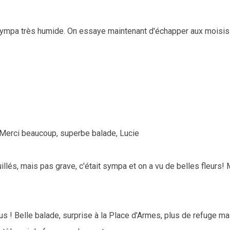
e sympa très humide. On essaye maintenant d'échapper aux moisis
. Merci beaucoup, superbe balade, Lucie
illés, mais pas grave, c'était sympa et on a vu de belles fleurs! 
nus ! Belle balade, surprise à la Place d'Armes, plus de refuge ma