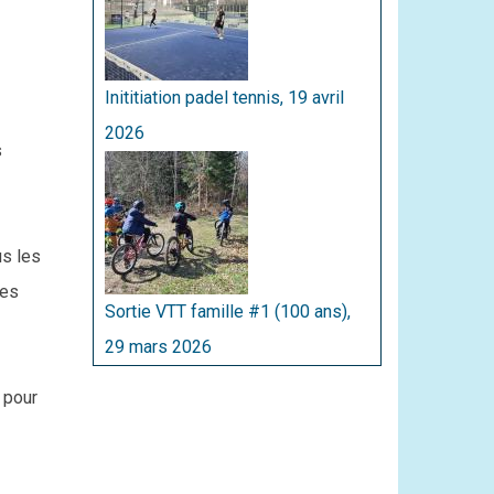
Inititiation padel tennis, 19 avril
2026
s
us les
les
Sortie VTT famille #1 (100 ans),
29 mars 2026
 pour