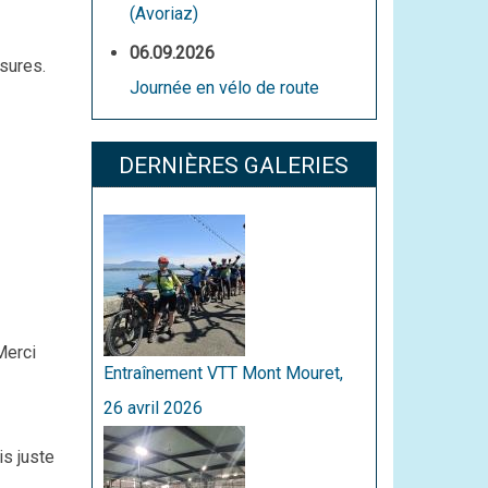
(Avoriaz)
06.09.2026
sures.
Journée en vélo de route
DERNIÈRES GALERIES
Merci
Entraînement VTT Mont Mouret,
26 avril 2026
is juste