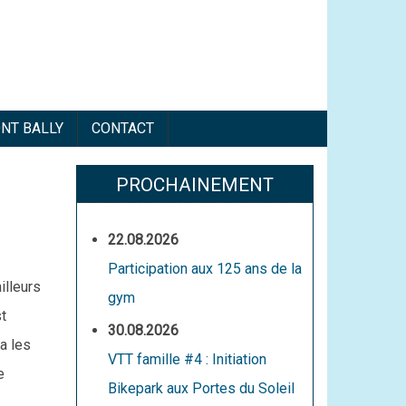
ONT BALLY
CONTACT
PROCHAINEMENT
22.08.2026
Participation aux 125 ans de la
ailleurs
gym
st
30.08.2026
 a les
VTT famille #4 : Initiation
e
Bikepark aux Portes du Soleil