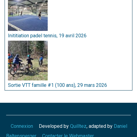
Inititiation padel tennis, 19 avril 2026
Sortie VTT famille #1 (100 ans), 29 mars 2026
Connexion
Developed by
Quilltez
, adapted by
Daniel
Baltensperger
Contacter le Webmaster