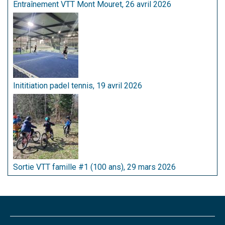
Entraînement VTT Mont Mouret, 26 avril 2026
Inititiation padel tennis, 19 avril 2026
Sortie VTT famille #1 (100 ans), 29 mars 2026