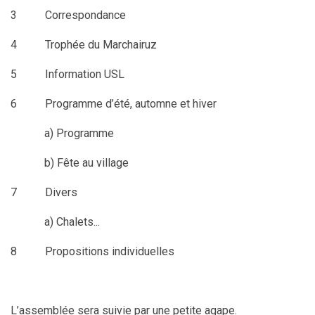
3 Correspondance
4 Trophée du Marchairuz
5 Information USL
6 Programme
d’
été, automne et hiver
a) Programme
b) Fête au village
7 Divers
a) Chalets...
8 Propositions individuelles
L’assemblée sera suivie par une petite agape.