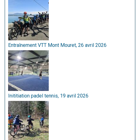
Entraînement VTT Mont Mouret, 26 avril 2026
Inititiation padel tennis, 19 avril 2026