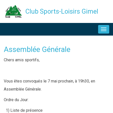
Aller
Club Sports-Loisirs Gimel
au
contenu
NAVIGATION
principal
PRINCIPALE
Assemblée Générale
Description
Chers amis sportifs,
Vous êtes convoqués le 7 mai prochain, à 19h30, en
Assemblée Générale.
Ordre du Jour:
1) Liste de présence