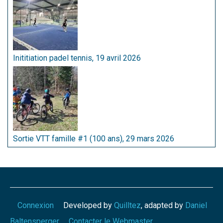
Inititiation padel tennis, 19 avril 2026
Sortie VTT famille #1 (100 ans), 29 mars 2026
Connexion
Developed by
Quilltez
, adapted by
Daniel
Baltensperger
Contacter le Webmaster