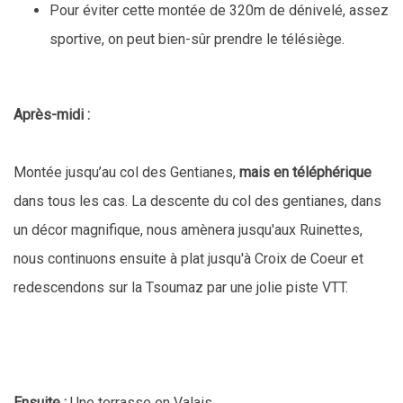
Pour éviter cette montée de 320m de dénivelé, assez
sportive, on peut bien-sûr prendre le télésiège.
Après-midi :
Montée jusqu’au col des Gentianes,
mais en téléphérique
dans tous les cas. La descente du col des gentianes, dans
un décor magnifique, nous amènera jusqu'aux Ruinettes,
nous continuons ensuite à plat jusqu'à Croix de Coeur et
redescendons sur la Tsoumaz par une jolie piste VTT.
Ensuite :
Une terrasse en Valais