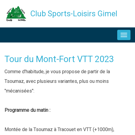
Aller
Club Sports-Loisirs Gimel
au
contenu
NAVIGATION
principal
PRINCIPALE
Tour du Mont-Fort VTT 2023
Description
Comme d'habitude, je vous propose de partir de la
Tsoumaz, avec plusieurs variantes, plus ou moins
"mécanisées":
Programme du matin :
Montée de la Tsoumaz à Tracouet en VTT (+1000m),