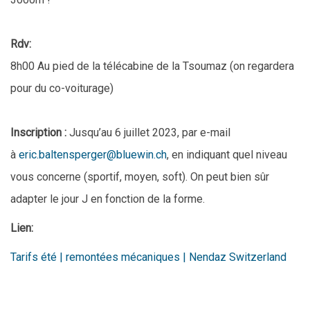
Rdv:
8h00 Au pied de la télécabine de la Tsoumaz (on regardera
pour du co-voiturage)
Inscription :
Jusqu’au 6 juillet 2023, par e-mail
à
eric.baltensperger@bluewin.ch
, en indiquant quel niveau
vous concerne (sportif, moyen, soft). On peut bien sûr
adapter le jour J en fonction de la forme.
Lien:
Tarifs été | remontées mécaniques | Nendaz Switzerland