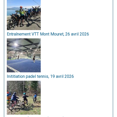
Entraînement VTT Mont Mouret, 26 avril 2026
Inititiation padel tennis, 19 avril 2026