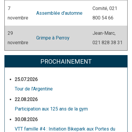
7
Comité, 021
Assemblée d'automne
novembre
800 54 66
29
Jean-Marc,
Grimpe à Perroy
novembre
021 828 38 31
PROCHAINEMENT
25.07.2026
Tour de l’Argentine
22.08.2026
Participation aux 125 ans de la gym
30.08.2026
VTT famille #4 : Initiation Bikepark aux Portes du