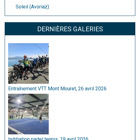
Soleil (Avoriaz)
DERNIÈRES GALERIES
Entraînement VTT Mont Mouret, 26 avril 2026
Inititiation padel tennis, 19 avril 2026