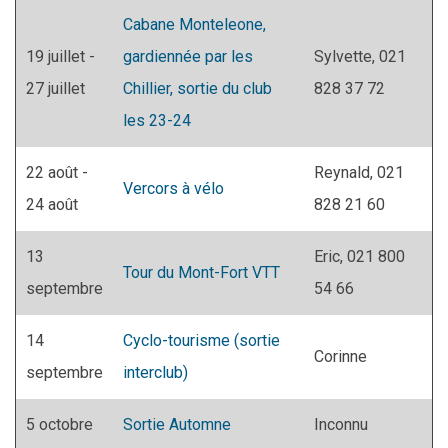
Cabane Monteleone,
19 juillet -
gardiennée par les
Sylvette, 021
27 juillet
Chillier, sortie du club
828 37 72
les 23-24
22 août -
Reynald, 021
Vercors à vélo
24 août
828 21 60
13
Eric, 021 800
Tour du Mont-Fort VTT
septembre
54 66
14
Cyclo-tourisme (sortie
Corinne
septembre
interclub)
5 octobre
Sortie Automne
Inconnu