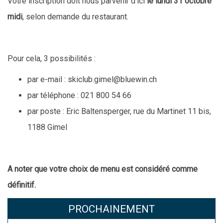
Votre inscription doit nous parvenir d’ici
le lundi 31 octobre
midi
, selon demande du restaurant.
Pour cela, 3 possibilités :
par e-mail : skiclub.gimel@bluewin.ch
par téléphone : 021 800 54 66
par poste : Eric Baltensperger, rue du Martinet 11 bis,
1188 Gimel
A noter que votre choix de menu est considéré comme
définitif.
PROCHAINEMENT