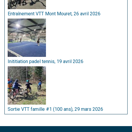
Entraînement VTT Mont Mouret, 26 avril 2026
Inititiation padel tennis, 19 avril 2026
Sortie VTT famille #1 (100 ans), 29 mars 2026