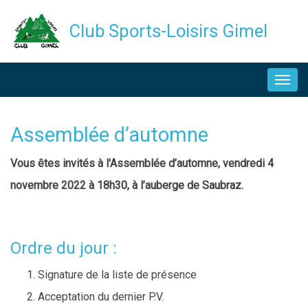
Aller
Club Sports-Loisirs Gimel
au
contenu
NAVIGATION
principal
PRINCIPALE
Assemblée d’automne
Description
Vous êtes invités à l'Assemblée d’automne, vendredi 4
novembre 2022 à 18h30, à l’auberge de Saubraz.
Ordre du jour :
Signature de la liste de présence
Acceptation du dernier P.V.