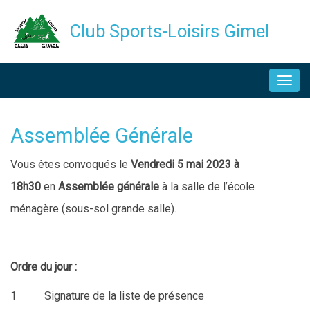
Aller
Club Sports-Loisirs Gimel
au
contenu
NAVIGATION
principal
PRINCIPALE
Assemblée Générale
Description
Vous êtes convoqués le
Vendredi 5 mai 2023 à
18h30
en
Assemblée générale
à la salle de l’école
ménagère (sous-sol grande salle).
Ordre du jour :
1 Signature de la liste de présence