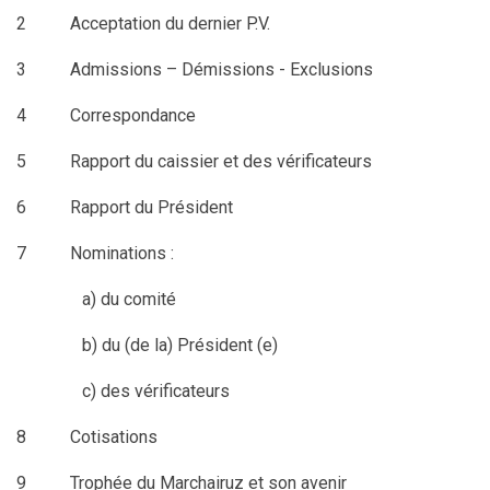
2 Acceptation du dernier P.V.
3 Admissions – Démissions - Exclusions
4 Correspondance
5 Rapport du caissier et des vérificateurs
6 Rapport du Président
7 Nominations :
a) du comité
b) du (de la) Président (e)
c) des vérificateurs
8 Cotisations
9 Trophée du Marchairuz et son avenir