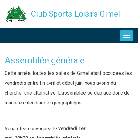
Aller
Club Sports-Loisirs Gimel
au
contenu
NAVIGATION
principal
PRINCIPALE
Assemblée générale
Description
Cette année, toutes les salles de Gimel étant occupées les
vendredis entre fin avril et début juin, nous avons dû
chercher une alternative. L'assemblée se déplace donc de
manière calendaire et géographique.
Vous êtes convoqués le
vendredi 1er