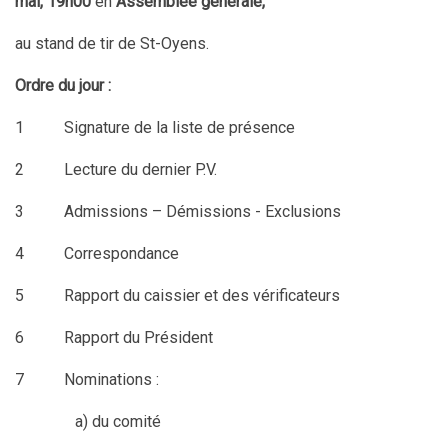
mai,
19h00
en
Assemblée générale,
au stand de tir de St-Oyens.
Ordre du jour :
1 Signature de la liste de présence
2 Lecture du dernier P.V.
3 Admissions – Démissions - Exclusions
4 Correspondance
5 Rapport du caissier et des vérificateurs
6 Rapport du Président
7 Nominations :
a) du comité