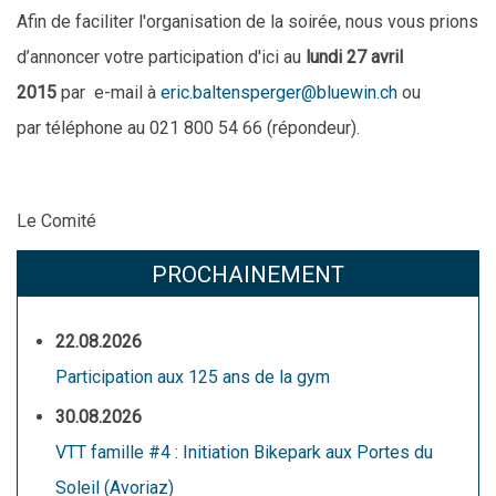
Afin de faciliter l'organisation de la soirée, nous vous prions
d’annoncer votre participation d'ici au
lundi 27 avril
2015
par
e-mail à
eric.baltensperger@bluewin.ch
ou
par
téléphone au 02
1 800 54 66 (répondeur).
Le Comité
PROCHAINEMENT
22.08.2026
Participation aux 125 ans de la gym
30.08.2026
VTT famille #4 : Initiation Bikepark aux Portes du
Soleil (Avoriaz)