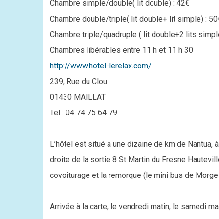
Chambre simple/double( lit double) : 42€
Chambre double/triple( lit double+ lit simple) : 50
Chambre triple/quadruple ( lit double+2 lits simpl
Chambres libérables entre 11 h et 11 h 30
http://www.hotel-lerelax.com/
239, Rue du Clou
01430 MAILLAT
Tel : 04 74 75 64 79
L’hôtel est situé à une dizaine de km de Nantua, à
droite de la sortie 8 St Martin du Fresne Hautevil
covoiturage et la remorque (le mini bus de Morge
Arrivée à la carte, le vendredi matin, le samedi ma