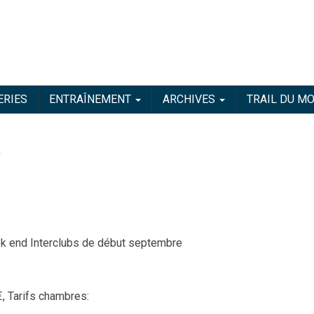
ERIES
ENTRAÎNEMENT
ARCHIVES
TRAIL DU M
»
eek end Interclubs de début septembre
, Tarifs chambres: