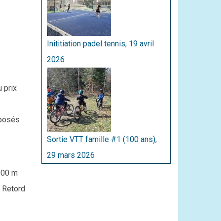
Inititiation padel tennis, 19 avril
2026
u prix
oposés
Sortie VTT famille #1 (100 ans),
29 mars 2026
000 m
u Retord