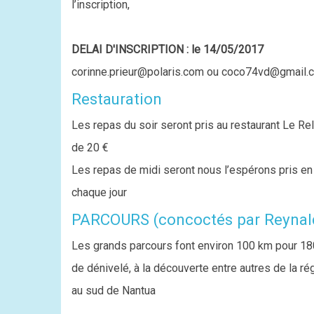
l’inscription,
DELAI D'INSCRIPTION : le 14/05/2017
corinne.prieur@polaris.com ou coco74vd@gmail.
Restauration
Les repas du soir seront pris au restaurant Le Rel
de 20 €
Les repas de midi seront nous l’espérons pris e
chaque jour
PARCOURS (concoctés par Reynal
Les grands parcours font environ 100 km pour 18
de dénivelé, à la découverte entre autres de la r
au sud de Nantua