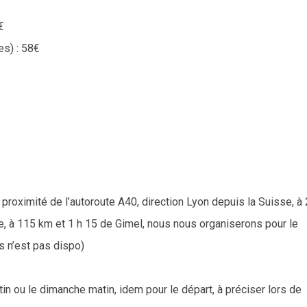
€
es) : 58€
 proximité de l’autoroute A40, direction Lyon depuis la Suisse, à
le, à 115 km et 1 h 15 de Gimel, nous nous organiserons pour le
s n’est pas dispo)
tin ou le dimanche matin, idem pour le départ, à préciser lors de