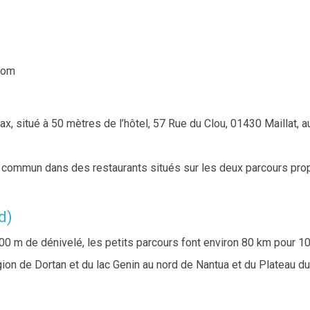
com
ax, situé à 50 mètres de l’hôtel, 57 Rue du Clou, 01430 Maillat, a
n commun dans des restaurants situés sur les deux parcours pr
d)
00 m de dénivelé, les petits parcours font environ 80 km pour 1
égion de Dortan et du lac Genin au nord de Nantua et du Plateau d