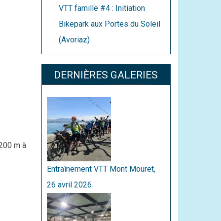
VTT famille #4 : Initiation
Bikepark aux Portes du Soleil
(Avoriaz)
DERNIÈRES GALERIES
 200 m à
Entraînement VTT Mont Mouret,
26 avril 2026